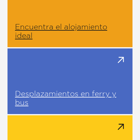
Encuentra el alojamiento
ideal
Desplazamientos en ferry y
bus