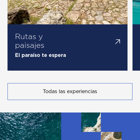
Rutas y
paisajes
El paraíso te espera
Todas las experiencias