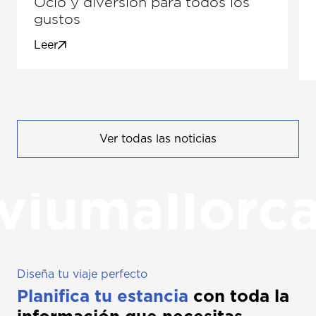
Ocio y diversión para todos los
gustos
Leer
Ver todas las noticias
viumallorc
Diseña tu viaje perfecto
Planifica tu estancia
con toda la