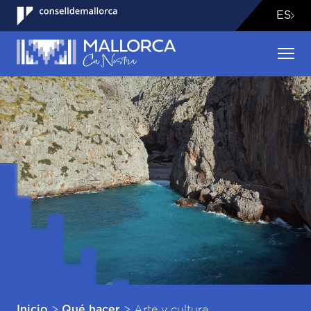
ES
>
>
Arte y cultura
Inicio
Qué hacer