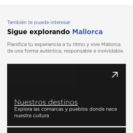
También te puede interesar
Sigue explorando
Mallorca
Planifica tu experiencia a tu ritmo y vive Mallorca
de una forma auténtica, responsable e inolvidable.
Nuestros destinos
Explora las comarcas y pueblos donde nace
nuestra cultura