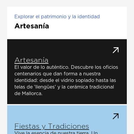
Explorar el patrimonio y la identidad
Artesanía
Artesanía
El valor de lo auténtico. Descubre los oficios
centenarios que dan forma a nuestra
identidad: desde el vidrio soplado hasta las
telas de 'llengües' y la cerámica tradicional
de Mallorca.
Fiestas y Tradiciones
Vive la esencia de nuestra tierra. Un