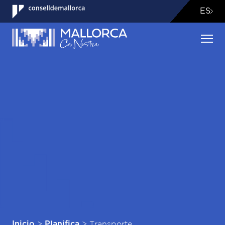
ES
>
>
Transporte
Inicio
Planifica