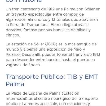
con historia
Un tren centenario de 1912 une Palma con Sóller en
un trayecto espectacular entre campos de
algarrobos, almendros y 13 túneles que atraviesan
la Serra de Tramuntana. El tren llega al «valle
dorado», famoso por sus bancales de olivos y
cítricos.
La estación de Sóller (1606) es la más antigua del
mundo y alberga una exposición de Miró y
Picasso. Desde allí, puedes tomar el tranvía de 1913
para descender entre huertos hasta el puerto en
vagones de época.
Transporte Público: TIB y EMT
Palma
La Plaza de España de Palma (Estación
Intermodal) es el centro neurálgico del transporte
público. La red es accesible, con estaciones y