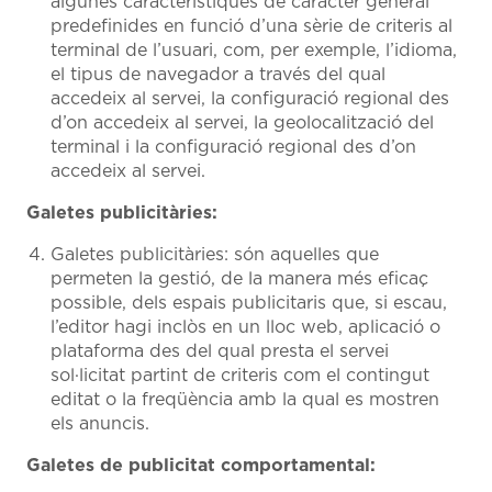
algunes característiques de caràcter general
predefinides en funció d’una sèrie de criteris al
terminal de l’usuari, com, per exemple, l’idioma,
el tipus de navegador a través del qual
accedeix al servei, la configuració regional des
d’on accedeix al servei, la geolocalització del
terminal i la configuració regional des d’on
accedeix al servei.
Galetes publicitàries:
Galetes publicitàries: són aquelles que
permeten la gestió, de la manera més eficaç
possible, dels espais publicitaris que, si escau,
l’editor hagi inclòs en un lloc web, aplicació o
plataforma des del qual presta el servei
sol·licitat partint de criteris com el contingut
editat o la freqüència amb la qual es mostren
els anuncis.
Galetes de publicitat comportamental: