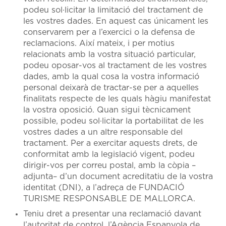
podeu sol·licitar la limitació del tractament de
les vostres dades. En aquest cas únicament les
conservarem per a l’exercici o la defensa de
reclamacions. Així mateix, i per motius
relacionats amb la vostra situació particular,
podeu oposar-vos al tractament de les vostres
dades, amb la qual cosa la vostra informació
personal deixarà de tractar-se per a aquelles
finalitats respecte de les quals hàgiu manifestat
la vostra oposició. Quan sigui tècnicament
possible, podeu sol·licitar la portabilitat de les
vostres dades a un altre responsable del
tractament. Per a exercitar aquests drets, de
conformitat amb la legislació vigent, podeu
dirigir-vos per correu postal, amb la còpia –
adjunta– d’un document acreditatiu de la vostra
identitat (DNI), a l’adreça de FUNDACIÓ
TURISME RESPONSABLE DE MALLORCA.
Teniu dret a presentar una reclamació davant
l’autoritat de control, l’Agència Espanyola de