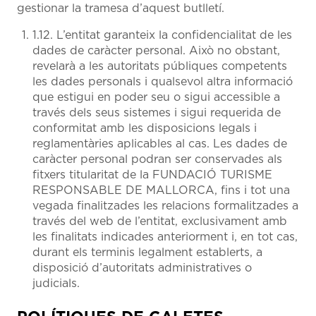
gestionar la tramesa d’aquest butlletí.
1.12. L’entitat garanteix la confidencialitat de les
dades de caràcter personal. Això no obstant,
revelarà a les autoritats públiques competents
les dades personals i qualsevol altra informació
que estigui en poder seu o sigui accessible a
través dels seus sistemes i sigui requerida de
conformitat amb les disposicions legals i
reglamentàries aplicables al cas. Les dades de
caràcter personal podran ser conservades als
fitxers titularitat de la FUNDACIÓ TURISME
RESPONSABLE DE MALLORCA, fins i tot una
vegada finalitzades les relacions formalitzades a
través del web de l’entitat, exclusivament amb
les finalitats indicades anteriorment i, en tot cas,
durant els terminis legalment establerts, a
disposició d’autoritats administratives o
judicials.