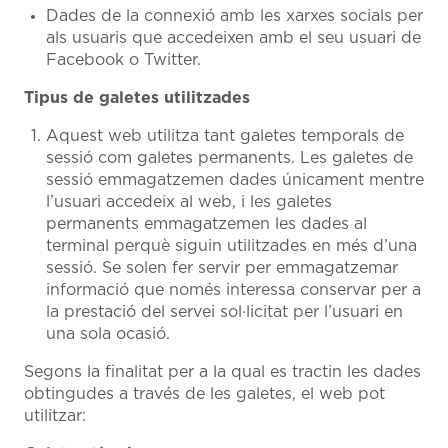
Dades de la connexió amb les xarxes socials per
als usuaris que accedeixen amb el seu usuari de
Facebook o Twitter.
Tipus de galetes utilitzades
Aquest web utilitza tant galetes temporals de
sessió com galetes permanents. Les galetes de
sessió emmagatzemen dades únicament mentre
l’usuari accedeix al web, i les galetes
permanents emmagatzemen les dades al
terminal perquè siguin utilitzades en més d’una
sessió. Se solen fer servir per emmagatzemar
informació que només interessa conservar per a
la prestació del servei sol·licitat per l’usuari en
una sola ocasió.
Segons la finalitat per a la qual es tractin les dades
obtingudes a través de les galetes, el web pot
utilitzar: