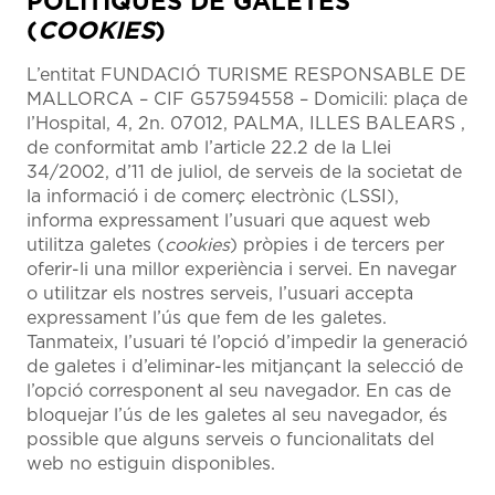
POLÍTIQUES DE GALETES
(
COOKIES
)
L’entitat FUNDACIÓ TURISME RESPONSABLE DE
MALLORCA – CIF G57594558 – Domicili: plaça de
l’Hospital, 4, 2n. 07012, PALMA, ILLES BALEARS ,
de conformitat amb l’article 22.2 de la Llei
34/2002, d’11 de juliol, de serveis de la societat de
la informació i de comerç electrònic (LSSI),
informa expressament l’usuari que aquest web
utilitza galetes (
cookies
) pròpies i de tercers per
oferir-li una millor experiència i servei. En navegar
o utilitzar els nostres serveis, l’usuari accepta
expressament l’ús que fem de les galetes.
Tanmateix, l’usuari té l’opció d’impedir la generació
de galetes i d’eliminar-les mitjançant la selecció de
l’opció corresponent al seu navegador. En cas de
bloquejar l’ús de les galetes al seu navegador, és
possible que alguns serveis o funcionalitats del
web no estiguin disponibles.