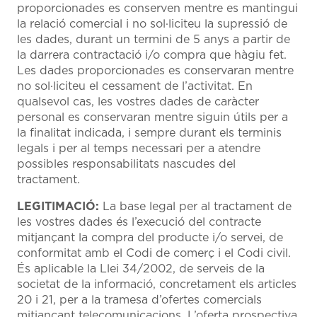
proporcionades es conserven mentre es mantingui
la relació comercial i no sol·liciteu la supressió de
les dades, durant un termini de 5 anys a partir de
la darrera contractació i/o compra que hàgiu fet.
Les dades proporcionades es conservaran mentre
no sol·liciteu el cessament de l’activitat. En
qualsevol cas, les vostres dades de caràcter
personal es conservaran mentre siguin útils per a
la finalitat indicada, i sempre durant els terminis
legals i per al temps necessari per a atendre
possibles responsabilitats nascudes del
tractament.
LEGITIMACIÓ:
La base legal per al tractament de
les vostres dades és l’execució del contracte
mitjançant la compra del producte i/o servei, de
conformitat amb el Codi de comerç i el Codi civil.
És aplicable la Llei 34/2002, de serveis de la
societat de la informació, concretament els articles
20 i 21, per a la tramesa d’ofertes comercials
mitjançant telecomunicacions. L’oferta prospectiva