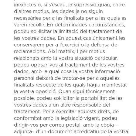
inexactes o, si s’escau, la supressió quan, entre
d’altres motius, les dades ja no siguin
necessàries per a les finalitats per a les quals es
varen recollir. En determinades circumstàncies,
podeu sol·licitar la limitació del tractament de
les vostres dades. En aquest cas únicament les
conservarem per a l’exercici o la defensa de
reclamacions. Així mateix, i per motius
relacionats amb la vostra situació particular,
podeu oposar-vos al tractament de les vostres
dades, amb la qual cosa la vostra informació
personal deixarà de tractar-se per a aquelles
finalitats respecte de les quals hàgiu manifestat
la vostra oposició. Quan sigui tècnicament
possible, podeu sol·licitar la portabilitat de les
vostres dades a un altre responsable del
tractament. Per a exercitar aquests drets, de
conformitat amb la legislació vigent, podeu
dirigir-vos per correu postal, amb la còpia –
adjunta– d’un document acreditatiu de la vostra