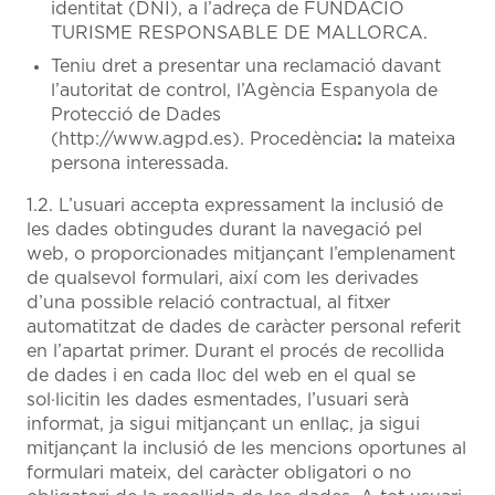
identitat (DNI), a l’adreça de FUNDACIÓ
TURISME RESPONSABLE DE MALLORCA.
Teniu dret a presentar una reclamació davant
l’autoritat de control, l’Agència Espanyola de
Protecció de Dades
(http://www.agpd.es). Procedència
:
la mateixa
persona interessada.
1.2. L’usuari accepta expressament la inclusió de
les dades obtingudes durant la navegació pel
web, o proporcionades mitjançant l’emplenament
de qualsevol formulari, així com les derivades
d’una possible relació contractual, al fitxer
automatitzat de dades de caràcter personal referit
en l’apartat primer. Durant el procés de recollida
de dades i en cada lloc del web en el qual se
sol·licitin les dades esmentades, l’usuari serà
informat, ja sigui mitjançant un enllaç, ja sigui
mitjançant la inclusió de les mencions oportunes al
formulari mateix, del caràcter obligatori o no