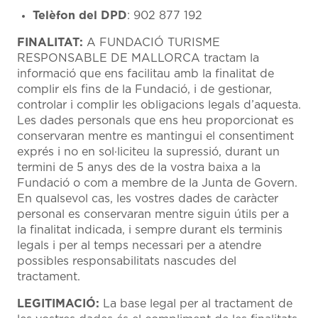
Telèfon del DPD
: 902 877 192
FINALITAT:
A FUNDACIÓ TURISME
RESPONSABLE DE MALLORCA tractam la
informació que ens facilitau amb la finalitat de
complir els fins de la Fundació, i de gestionar,
controlar i complir les obligacions legals d’aquesta.
Les dades personals que ens heu proporcionat es
conservaran mentre es mantingui el consentiment
exprés i no en sol·liciteu la supressió, durant un
termini de 5 anys des de la vostra baixa a la
Fundació o com a membre de la Junta de Govern.
En qualsevol cas, les vostres dades de caràcter
personal es conservaran mentre siguin útils per a
la finalitat indicada, i sempre durant els terminis
legals i per al temps necessari per a atendre
possibles responsabilitats nascudes del
tractament.
LEGITIMACIÓ:
La base legal per al tractament de