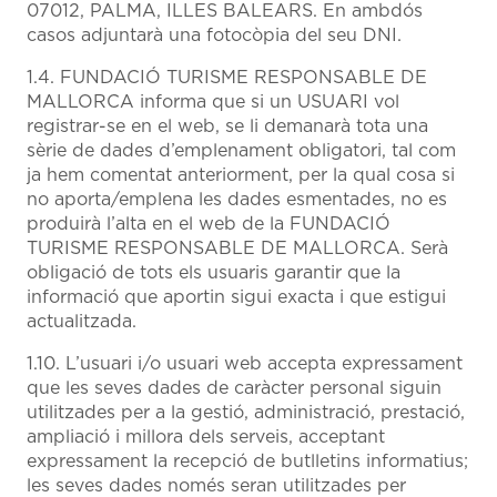
07012, PALMA, ILLES BALEARS. En ambdós
casos adjuntarà una fotocòpia del seu DNI.
1.4. FUNDACIÓ TURISME RESPONSABLE DE
MALLORCA informa que si un USUARI vol
registrar-se en el web, se li demanarà tota una
sèrie de dades d’emplenament obligatori, tal com
ja hem comentat anteriorment, per la qual cosa si
no aporta/emplena les dades esmentades, no es
produirà l’alta en el web de la FUNDACIÓ
TURISME RESPONSABLE DE MALLORCA. Serà
obligació de tots els usuaris garantir que la
informació que aportin sigui exacta i que estigui
actualitzada.
1.10. L’usuari i/o usuari web accepta expressament
que les seves dades de caràcter personal siguin
utilitzades per a la gestió, administració, prestació,
ampliació i millora dels serveis, acceptant
expressament la recepció de butlletins informatius;
les seves dades només seran utilitzades per