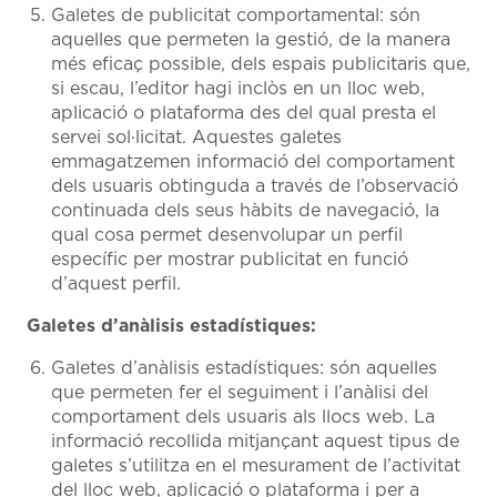
Galetes de publicitat comportamental: són
aquelles que permeten la gestió, de la manera
més eficaç possible, dels espais publicitaris que,
si escau, l’editor hagi inclòs en un lloc web,
aplicació o plataforma des del qual presta el
servei sol·licitat. Aquestes galetes
emmagatzemen informació del comportament
dels usuaris obtinguda a través de l’observació
continuada dels seus hàbits de navegació, la
qual cosa permet desenvolupar un perfil
específic per mostrar publicitat en funció
d’aquest perfil.
Galetes d’anàlisis estadístiques:
Galetes d’anàlisis estadístiques: són aquelles
que permeten fer el seguiment i l’anàlisi del
comportament dels usuaris als llocs web. La
informació recollida mitjançant aquest tipus de
galetes s’utilitza en el mesurament de l’activitat
del lloc web, aplicació o plataforma i per a