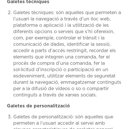
Galetes tècniques
Galetes tècniques: són aquelles que permeten a
l’usuari la navegació a través d’un lloc web,
plataforma o aplicació i la utilització de les
diferents opcions o serveis que s’hi ofereixin,
com, per exemple, controlar el trànsit i la
comunicació de dades, identificar la sessió,
accedir a parts d’accés restringit, recordar els
elements que integren una comanda, fer el
procés de compra d’una comanda, fer la
sol·licitud d’inscripció o participació en un
esdeveniment, utilitzar elements de seguretat
durant la navegació, emmagatzemar continguts
per a la difusió de vídeos o so o compartir
continguts a través de xarxes socials.
Galetes de personalització
Galetes de personalització: són aquelles que
permeten a l’usuari accedir al servei amb