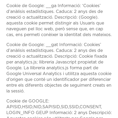
Cookie de Google: __ga Informació: ‘Cookies’
d’anàlisis estadístiques. Caduca: 2 anys des de
creació o actualització. Descripció: (Google).
aquesta cookie permet distingir als Usuaris que
naveguen pel lloc web, però sense que, en cap
cas, ens permeti conèixer la identitat dels mateixos.
Cookie de Google: __gat Informació: Cookies’
d’anàlisis estadístiques. Caduca: 2 anys des de
creació o actualització. Descripció: Cookie fixada
per analytics.js; llibreria Javascript propietat de
Google. La llibreria analytics.js forma part de
Google Universal Analytics i utilitza aquesta cookie
d’origen que conté un identificador per diferenciar
entre els diferents objectes de seguiment creats en
la sessió.
Cookie de GOOGLE:
APISID,HSID,NID,SAPISID,SID,SSID,CONSENT,
LOGIN_INFO GEUP Informació: 2 anys Descripció: