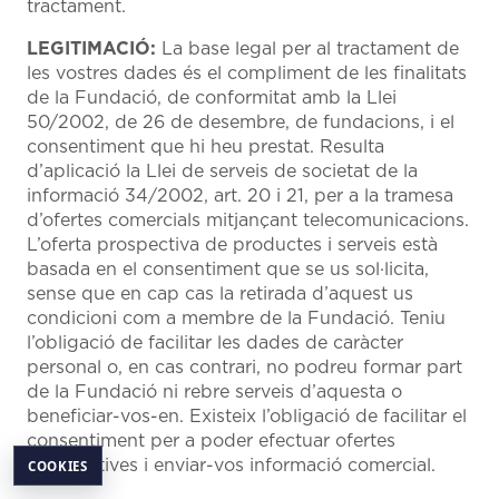
tractament.
LEGITIMACIÓ:
La base legal per al tractament de
les vostres dades és el compliment de les finalitats
de la Fundació, de conformitat amb la Llei
50/2002, de 26 de desembre, de fundacions, i el
consentiment que hi heu prestat. Resulta
d’aplicació la Llei de serveis de societat de la
informació 34/2002, art. 20 i 21, per a la tramesa
d’ofertes comercials mitjançant telecomunicacions.
L’oferta prospectiva de productes i serveis està
basada en el consentiment que se us sol·licita,
sense que en cap cas la retirada d’aquest us
condicioni com a membre de la Fundació. Teniu
l’obligació de facilitar les dades de caràcter
personal o, en cas contrari, no podreu formar part
de la Fundació ni rebre serveis d’aquesta o
beneficiar-vos-en. Existeix l’obligació de facilitar el
consentiment per a poder efectuar ofertes
prospectives i enviar-vos informació comercial.
COOKIES