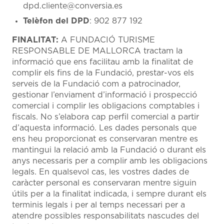
dpd.cliente@conversia.es
Telèfon del DPD
: 902 877 192
FINALITAT:
A FUNDACIÓ TURISME
RESPONSABLE DE MALLORCA tractam la
informació que ens facilitau amb la finalitat de
complir els fins de la Fundació, prestar-vos els
serveis de la Fundació com a patrocinador,
gestionar l’enviament d’informació i prospecció
comercial i complir les obligacions comptables i
fiscals. No s’elabora cap perfil comercial a partir
d’aquesta informació. Les dades personals que
ens heu proporcionat es conservaran mentre es
mantingui la relació amb la Fundació o durant els
anys necessaris per a complir amb les obligacions
legals. En qualsevol cas, les vostres dades de
caràcter personal es conservaran mentre siguin
útils per a la finalitat indicada, i sempre durant els
terminis legals i per al temps necessari per a
atendre possibles responsabilitats nascudes del