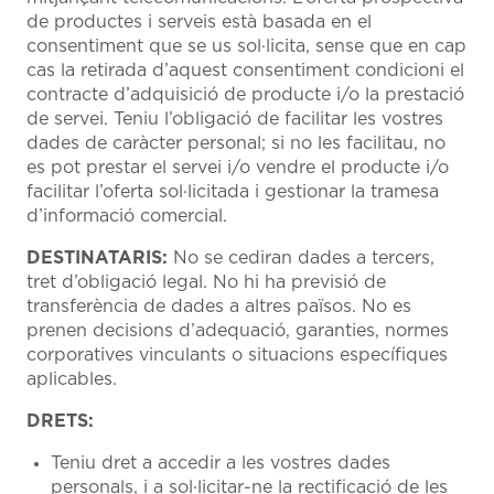
de productes i serveis està basada en el
consentiment que se us sol·licita, sense que en cap
cas la retirada d’aquest consentiment condicioni el
contracte d’adquisició de producte i/o la prestació
de servei. Teniu l’obligació de facilitar les vostres
dades de caràcter personal; si no les facilitau, no
es pot prestar el servei i/o vendre el producte i/o
facilitar l’oferta sol·licitada i gestionar la tramesa
d’informació comercial.
DESTINATARIS:
No se cediran dades a tercers,
tret d’obligació legal. No hi ha previsió de
transferència de dades a altres països. No es
prenen decisions d’adequació, garanties, normes
corporatives vinculants o situacions específiques
aplicables.
DRETS:
Teniu dret a accedir a les vostres dades
personals, i a sol·licitar-ne la rectificació de les