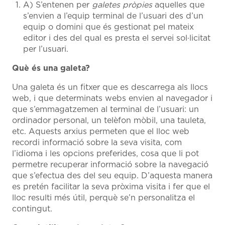
A) S’entenen per
galetes pròpies
aquelles que
s’envien a l’equip terminal de l’usuari des d’un
equip o domini que és gestionat pel mateix
editor i des del qual es presta el servei sol·licitat
per l’usuari.
Què és una galeta?
Una galeta és un fitxer que es descarrega als llocs
web, i que determinats webs envien al navegador i
que s’emmagatzemen al terminal de l’usuari: un
ordinador personal, un telèfon mòbil, una tauleta,
etc. Aquests arxius permeten que el lloc web
recordi informació sobre la seva visita, com
l’idioma i les opcions preferides, cosa que li pot
permetre recuperar informació sobre la navegació
que s’efectua des del seu equip. D’aquesta manera
es pretén facilitar la seva pròxima visita i fer que el
lloc resulti més útil, perquè se’n personalitza el
contingut.