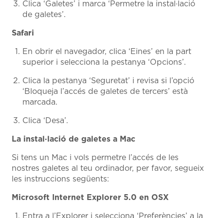
Clica ‘Galetes’ i marca ‘Permetre la instal·lació
de galetes’.
Safari
En obrir el navegador, clica ‘Eines’ en la part
superior i selecciona la pestanya ‘Opcions’.
Clica la pestanya ‘Seguretat’ i revisa si l’opció
‘Bloqueja l’accés de galetes de tercers’ està
marcada.
Clica ‘Desa’.
La instal·lació de galetes a Mac
Si tens un Mac i vols permetre l’accés de les
nostres galetes al teu ordinador, per favor, segueix
les instruccions següents:
Microsoft Internet Explorer 5.0 en OSX
Entra a l’Explorer i selecciona ‘Preferències’ a la