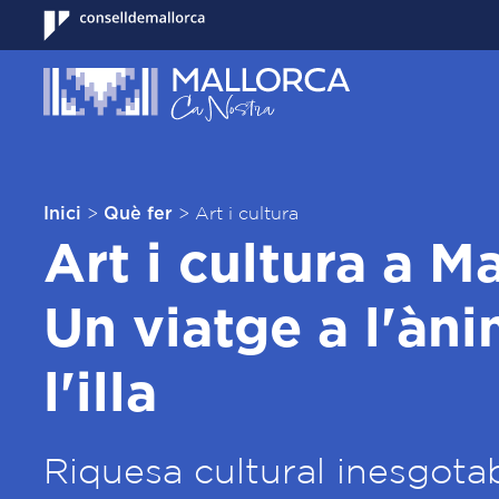
>
>
Art i cultura
Inici
Què fer
Art i cultura a Ma
Un viatge a l'àn
l'illa
Riquesa cultural inesgota