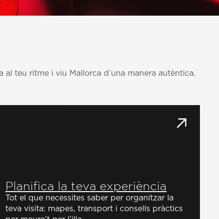
ia al teu ritme i viu Mallorca d’una manera autèntica,
Planifica la teva experiència
Tot el que necessites saber per organitzar la
teva visita: mapes, transport i consells pràctics