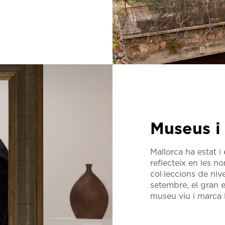
Museus i
Mallorca ha estat i 
reflecteix en les 
col·leccions de nive
setembre, el gran 
museu viu i marca l