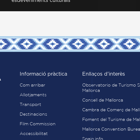
esdeveniments culturals
Informació pràctica
Enllaços d'interès
Com arribar
Observatorio de Turismo S
Mallorca
Allotjaments
Consell de Mallorca
Transport
Cambra de Comerç de Mall
Destinacions
Foment del Turisme de Mal
Film Commission
Mallorca Convention Bure
Accessibilitat
Spain.info