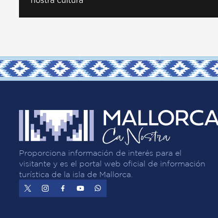
nostra cultura
Proporciona información de interés para el
visitante y es el portal web oficial de información
turística de la isla de Mallorca.