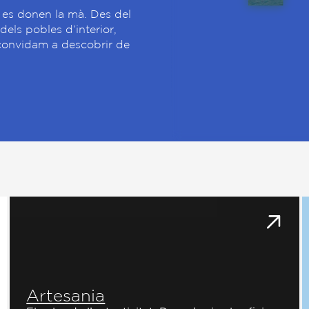
a es donen la mà. Des del
dels pobles d’interior,
t convidam a descobrir de
Artesania