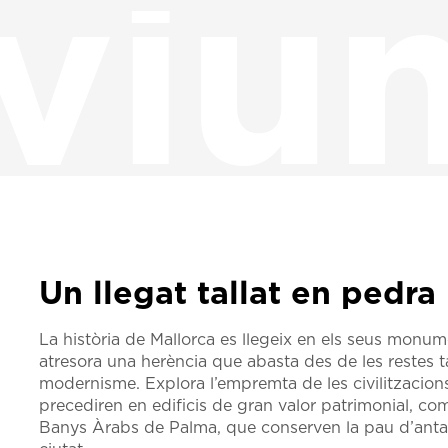
viu
Un llegat tallat en pedra
La història de Mallorca es llegeix en els seus monume
atresora una herència que abasta des de les restes ta
modernisme. Explora l’empremta de les civilitzacion
precediren en edificis de gran valor patrimonial, c
Banys Àrabs de Palma, que conserven la pau d’antan