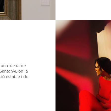
 una xarxa de
Santanyí, on la
ió estable i de