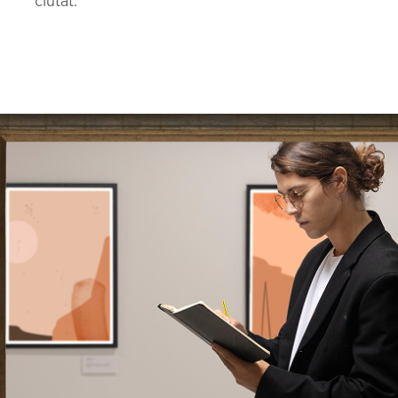
ciutat.