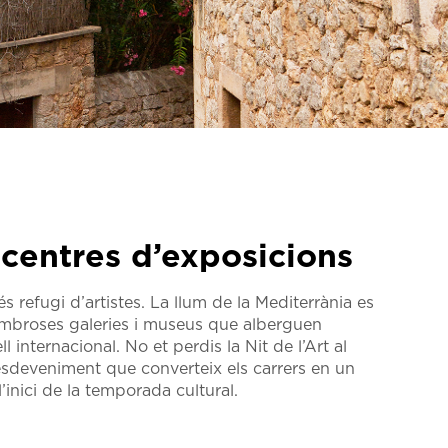
 centres d’exposicions
és refugi d’artistes. La llum de la Mediterrània es
nombroses galeries i museus que alberguen
ll internacional. No et perdis la Nit de l’Art al
esdeveniment que converteix els carrers en un
’inici de la temporada cultural.