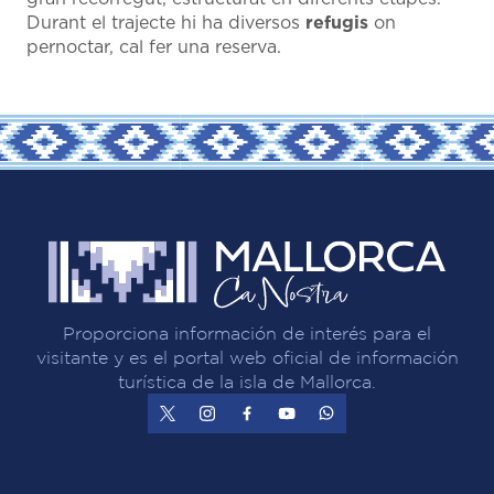
Durant el trajecte hi ha diversos
refugis
on
pernoctar, cal fer una reserva.
Proporciona información de interés para el
visitante y es el portal web oficial de información
turística de la isla de Mallorca.