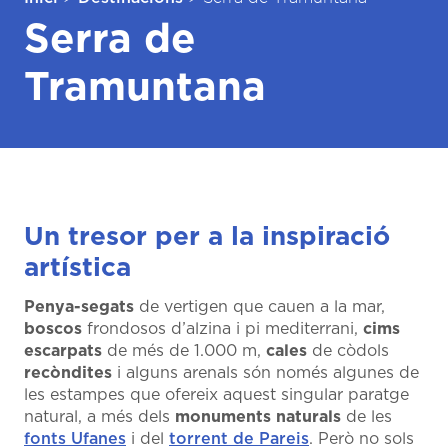
Serra de
Tramuntana
Un tresor per a la inspiració
artística
Penya-segats
de vertigen que cauen a la mar,
boscos
frondosos d’alzina i pi mediterrani,
cims
escarpats
de més de 1.000 m,
cales
de còdols
recòndites
i alguns arenals són només algunes de
les estampes que ofereix aquest singular paratge
natural, a més dels
monuments naturals
de les
fonts Ufanes
i del
torrent de Pareis
. Però no sols