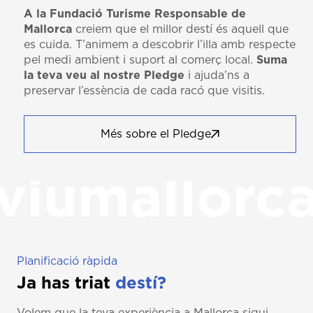
A la Fundació Turisme Responsable de
Mallorca
creiem que el millor destí és aquell que
es cuida. T’animem a descobrir l’illa amb respecte
pel medi ambient i suport al comerç local.
Suma
la teva veu al nostre Pledge
i ajuda’ns a
preservar l’essència de cada racó que visitis.
Més sobre el Pledge
viumallorc
Planificació ràpida
Ja has triat
destí?
Volem que la teva experiència a Mallorca sigui