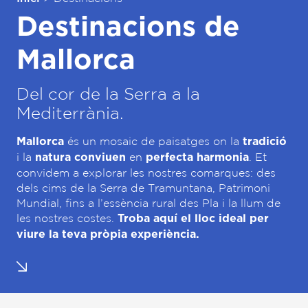
Destinacions de
Mallorca
Del cor de la Serra a la
Mediterrània.
és un mosaic de paisatges on la
Mallorca
tradició
i la
en
. Et
natura conviuen
perfecta harmonia
convidem a explorar les nostres comarques: des
dels cims de la Serra de Tramuntana, Patrimoni
Mundial, fins a l’essència rural des Pla i la llum de
les nostres costes.
Troba aquí el lloc ideal per
viure la teva pròpia experiència.