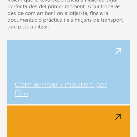
perfecta des del primer moment. Aquí trobaràs
des de com arribar i on allotjar-te, fins a la
documentació pràctica i els mitjans de transport
que pots utilitzar.
Com arribar i moure’t per
l’illa