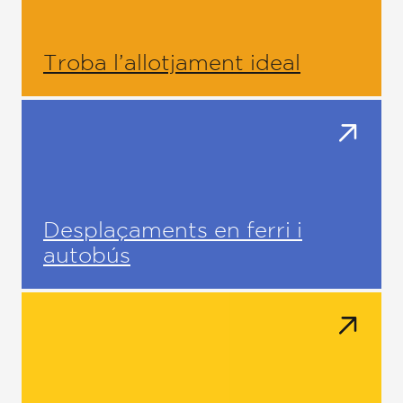
Troba l’allotjament ideal
Desplaçaments en ferri i
autobús