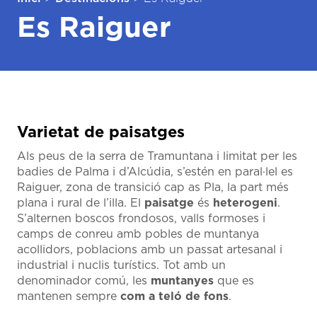
Es Raiguer
Varietat de paisatges
Als peus de la serra de Tramuntana i limitat per les
badies de Palma i d’Alcúdia, s’estén en paral·lel es
Raiguer, zona de transició cap as Pla, la part més
plana i rural de l’illa. El
paisatge
és
heterogeni
.
S’alternen boscos frondosos, valls formoses i
camps de conreu amb pobles de muntanya
acollidors, poblacions amb un passat artesanal i
industrial i nuclis turístics. Tot amb un
denominador comú, les
muntanyes
que es
mantenen sempre
com a teló de fons
.