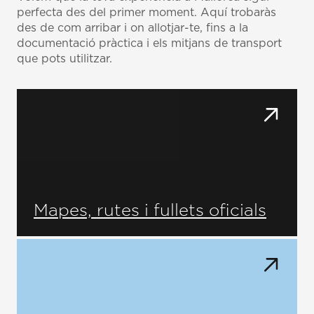
perfecta des del primer moment. Aquí trobaràs
des de com arribar i on allotjar-te, fins a la
documentació pràctica i els mitjans de transport
que pots utilitzar.
Mapes, rutes i fullets oficials