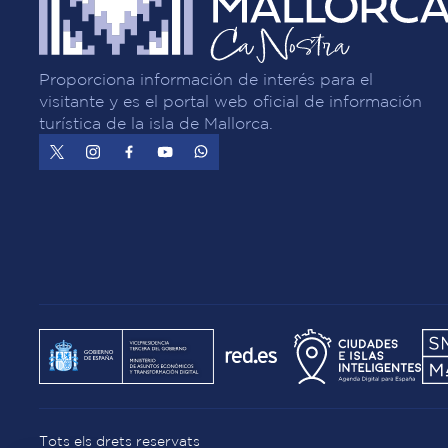
Proporciona información de interés para el
visitante y es el portal web oficial de información
turística de la isla de Mallorca.
Tots els drets reservats