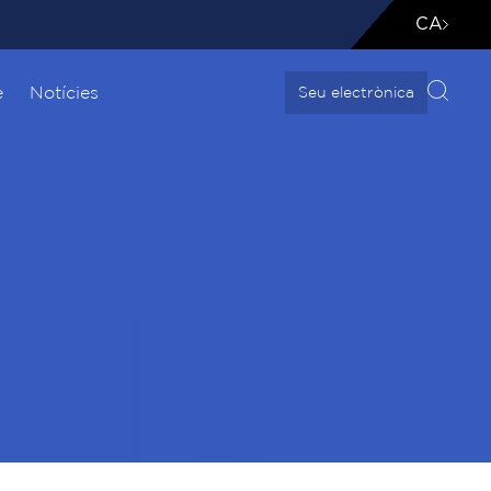
CA
e
Notícies
Seu electrònica