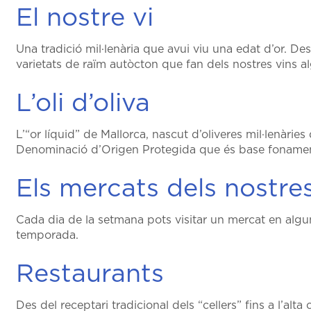
El nostre vi
Una tradició mil·lenària que avui viu una edat d’or. D
varietats de raïm autòcton que fan dels nostres vins a
L’oli d’oliva
L’“or líquid” de Mallorca, nascut d’oliveres mil·lenàr
Denominació d’Origen Protegida que és base fonament
Els mercats dels nostre
Cada dia de la setmana pots visitar un mercat en algun
temporada.
Restaurants
Des del receptari tradicional dels “cellers” fins a l’al