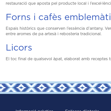
restauració que aposta pel producte local i l’excel·lènci
Forns i cafès emblemàt
Espais històrics que conserven l’essència d’antany. Ver
entre aromes de pa artesà i rebosteria tradicional.
Licors
El toc final de qualsevol àpat, elaborat amb receptes tra