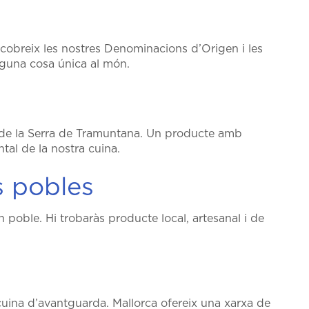
escobreix les nostres Denominacions d’Origen i les
lguna cosa única al món.
ies de la Serra de Tramuntana. Un producte amb
al de la nostra cuina.
s pobles
 poble. Hi trobaràs producte local, artesanal i de
ta cuina d’avantguarda. Mallorca ofereix una xarxa de