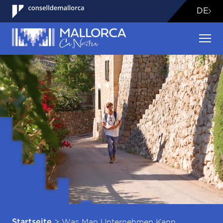
DE
>
Was Man Unternehmen Kann
Startseite