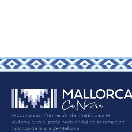
Proporciona información de interés para el
visitante y es el portal web oficial de información
turística de la isla de Mallorca.