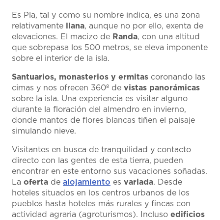
Es Pla, tal y como su nombre indica, es una zona
relativamente
llana
, aunque no por ello, exenta de
elevaciones. El macizo de
Randa
, con una altitud
que sobrepasa los 500 metros, se eleva imponente
sobre el interior de la isla.
Santuarios, monasterios y ermitas
coronando las
cimas y nos ofrecen 360º de
vistas panorámicas
sobre la isla. Una experiencia es visitar alguno
durante la floración del almendro en invierno,
donde mantos de flores blancas tiñen el paisaje
simulando nieve.
Visitantes en busca de tranquilidad y contacto
directo con las gentes de esta tierra, pueden
encontrar en este entorno sus vacaciones soñadas.
La
oferta
de
alojamiento
es
variada
. Desde
hoteles situados en los centros urbanos de los
pueblos hasta hoteles más rurales y fincas con
actividad agraria (agroturismos). Incluso
edificios