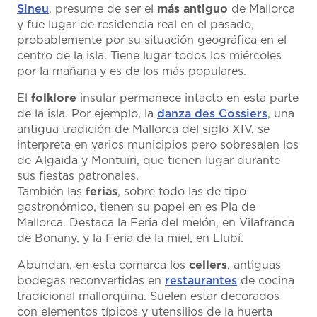
Sineu
, presume de ser el
más antiguo
de Mallorca
y fue lugar de residencia real en el pasado,
probablemente por su situación geográfica en el
centro de la isla. Tiene lugar todos los miércoles
por la mañana y es de los más populares.
El
folklore
insular permanece intacto en esta parte
de la isla. Por ejemplo, la
danza des Cossiers
, una
antigua tradición de Mallorca del siglo XIV, se
interpreta en varios municipios pero sobresalen los
de Algaida y Montuïri, que tienen lugar durante
sus fiestas patronales.
También las
ferias
, sobre todo las de tipo
gastronómico, tienen su papel en es Pla de
Mallorca. Destaca la Feria del melón, en Vilafranca
de Bonany, y la Feria de la miel, en Llubí.
Abundan, en esta comarca los
cellers
, antiguas
bodegas reconvertidas en
restaurantes
de cocina
tradicional mallorquina. Suelen estar decorados
con elementos típicos y utensilios de la huerta