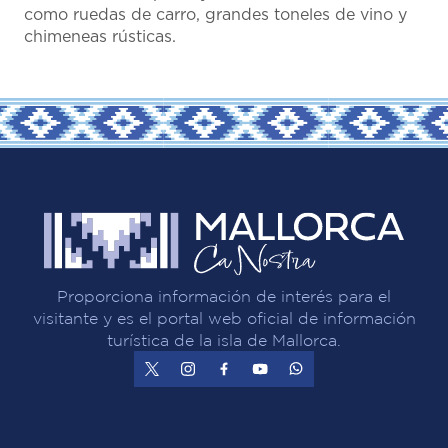
como ruedas de carro, grandes toneles de vino y
chimeneas rústicas.
Proporciona información de interés para el
visitante y es el portal web oficial de información
turística de la isla de Mallorca.