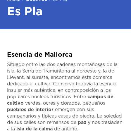
Es Pla
Esencia de Mallorca
Situado entre las dos cadenas montañosas de la
isla, la Serra de Tramuntana al noroeste y, la de
Llevant, al sureste, encontramos esta comarca
dedicada al cultivo. Conserva todavía la esencia
insular más auténtica, en contraposición a los
populares núcleos turísticos. Entre
campos de
cultivo
verdes, ocres y dorados, pequeños
pueblos de interior
emergen con sus
campanarios y típicas casas de piedra. La soledad
de sus calles son remansos de
paz
y nos trasladan
a la
isla de la calma
de antaño.