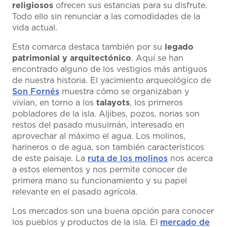
religiosos
ofrecen sus estancias para su disfrute.
Todo ello sin renunciar a las comodidades de la
vida actual.
Esta comarca destaca también por su
legado
patrimonial y arquitectónico
. Aquí se han
encontrado alguno de los vestigios más antiguos
de nuestra historia. El yacimiento arqueológico de
Son Fornés
muestra cómo se organizaban y
vivían, en torno a los
talayots
, los primeros
pobladores de la isla. Aljibes, pozos, norias son
restos del pasado musulmán, interesado en
aprovechar al máximo el agua. Los molinos,
harineros o de agua, son también característicos
de este paisaje. La
ruta de los molinos
nos acerca
a estos elementos y nos permite conocer de
primera mano su funcionamiento y su papel
relevante en el pasado agrícola.
Los mercados son una buena opción para conocer
los pueblos y productos de la isla. El
mercado de