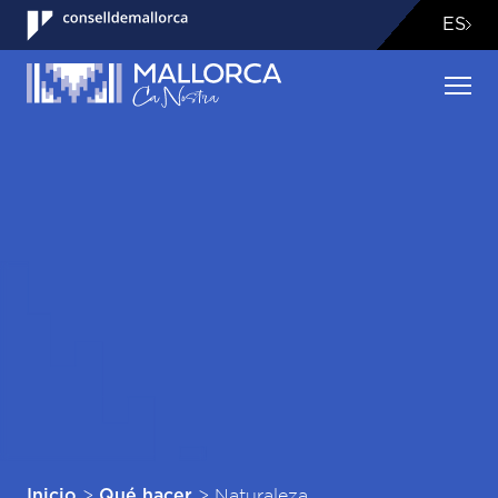
ES
>
>
Naturaleza
Inicio
Qué hacer