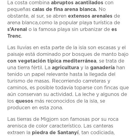
La costa combina
abruptos acantilados
con
pequeñas
calas de fina arena blanca.
No
obstante, al sur, se abren
extensos arenales
de
arena blanca,como la popular playa turística de
s’Arenal
o la famosa playa sin urbanizar de
es
Trenc
.
Las lluvias en esta parte de la isla son escasas y el
paisaje está dominado por bosques de manto bajo
con vegetación típica mediterránea
, se trata de
una tierra fértil. La
agricultura
y la
ganadería
han
tenido un papel relevante hasta la llegada del
turismo de masas. Recorriendo carreteras y
caminos, es posible todavía toparse con fincas que
aún conservan su actividad. La leche y algunos de
los
quesos
más reconocidos de la isla, se
producen en esta zona.
Las tierras de Migjorn son famosas por su roca
arenisca de color característico. Las canteras
extraen la
piedra de Santanyí
, tan codiciada,