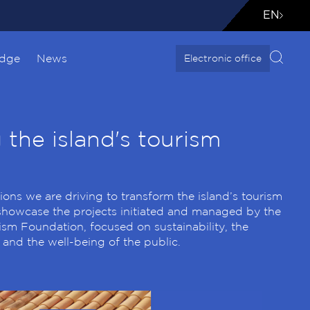
EN
edge
News
Electronic office
the island's tourism
ions we are driving to transform the island’s tourism
 showcase the projects initiated and managed by the
sm Foundation, focused on sustainability, the
, and the well-being of the public.