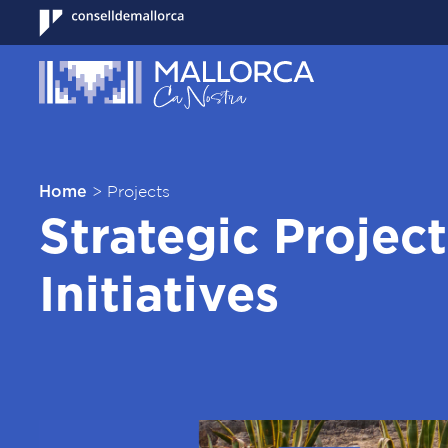
>
Projects
Home
Strategic Projec
Initiatives