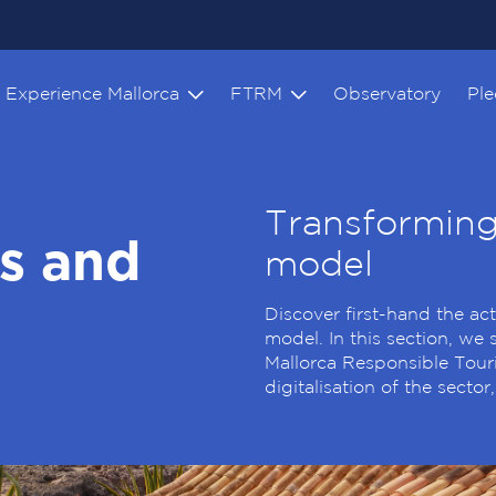
Experience Mallorca
FTRM
Observatory
Pl
Transforming 
ts and
model
Discover first-hand the act
model. In this section, we
Mallorca Responsible Touri
digitalisation of the sector