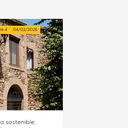
ía 4
04/02/2026
o sostenible: