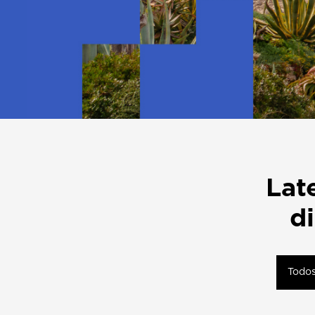
Lat
di
Todos