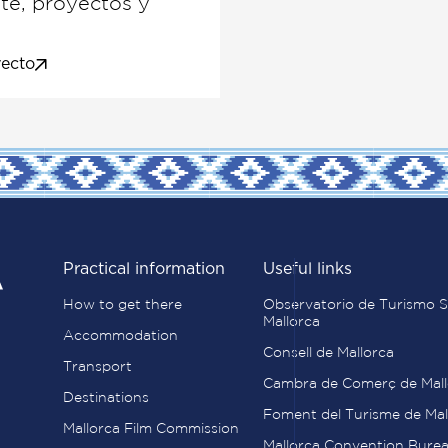
te, proyectos y
yecto
Practical information
Useful links
How to get there
Observatorio de Turismo S
Mallorca
Accommodation
Consell de Mallorca
Transport
Cambra de Comerç de Mall
Destinations
Foment del Turisme de Mal
Mallorca Film Commission
Mallorca Convention Bure