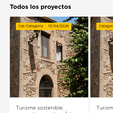
Todos los proyectos
Cat-Categoria
13/04/2026
Categor
Turisme sostenible:
Turism