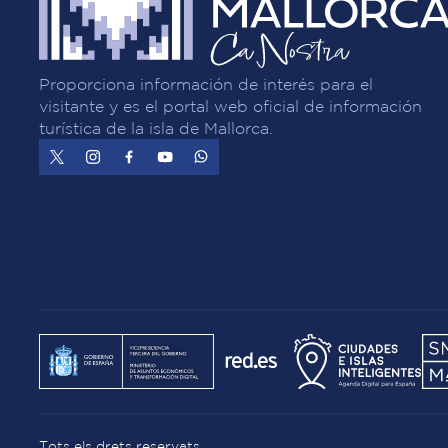
Proporciona información de interés para el
visitante y es el portal web oficial de información
turística de la isla de Mallorca.
Tots els drets reservats