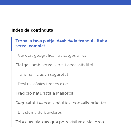
Índex de continguts
Troba la teva platja ideal: de la tranquil·litat al
servei complet
Varietat geogràfica i paisatges únics
Platges amb serveis, oci i accessibilitat
Turisme inclusiu i seguretat
Destins icònics i zones d’oci
Tradició naturista a Mallorca
Seguretat i esports nàutics: consells pràctics
El sistema de banderes
Totes les platges que pots visitar a Mallorca