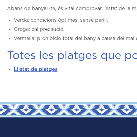
Abans de banyar-te, és vital comprovar l’estat de la m
Verda: condicions òptimes, sense perill.
Groga: cal precaució.
Vermella: prohibició total del bany a causa del mal 
Totes les platges que po
Llistat de platges