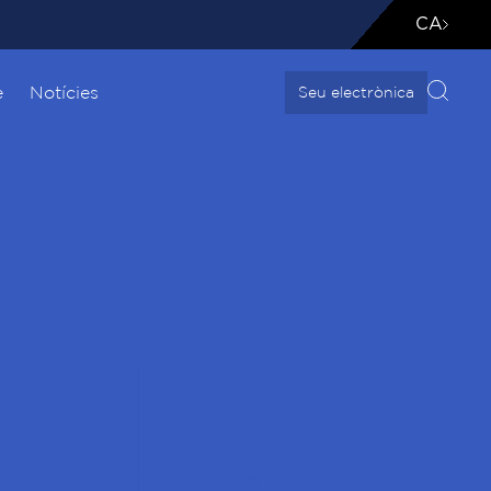
CA
e
Notícies
Seu electrònica