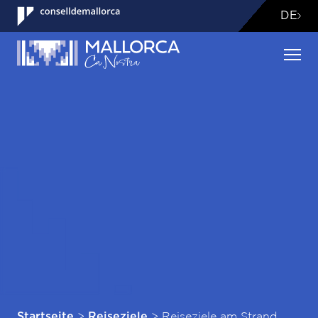
DE
>
>
Reiseziele am Strand
Startseite
Reiseziele