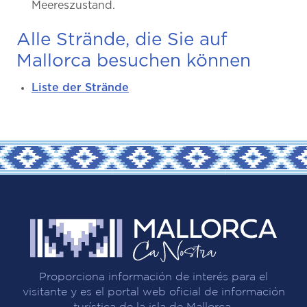
Meereszustand.
Alle Strände, die Sie auf
Mallorca besuchen können
Liste der Strände
Proporciona información de interés para el
visitante y es el portal web oficial de información
turística de la isla de Mallorca.