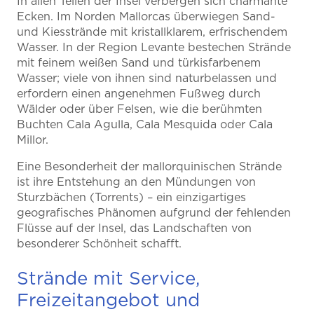
In allen Teilen der Insel verbergen sich charmante
Ecken. Im Norden Mallorcas überwiegen Sand-
und Kiesstrände mit kristallklarem, erfrischendem
Wasser. In der Region Levante bestechen Strände
mit feinem weißen Sand und türkisfarbenem
Wasser; viele von ihnen sind naturbelassen und
erfordern einen angenehmen Fußweg durch
Wälder oder über Felsen, wie die berühmten
Buchten Cala Agulla, Cala Mesquida oder Cala
Millor.
Eine Besonderheit der mallorquinischen Strände
ist ihre Entstehung an den Mündungen von
Sturzbächen (Torrents) – ein einzigartiges
geografisches Phänomen aufgrund der fehlenden
Flüsse auf der Insel, das Landschaften von
besonderer Schönheit schafft.
Strände mit Service,
Freizeitangebot und