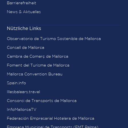
Barrierefreiheit
News & Aktuelles
Nützliche Links
Observatorio de Turismo Sostenible de Mallorca
Consell de Mallorca
Cambra de Comerç de Mallorca
Foment del Turisme de Mallorca
Mallorca Convention Bureau
Spain.info
Illesbalears.travel
Consorci de Transports de Mallorca
InfoMallorcaTV
Federación Empresarial Hotelera de Mallorca
Empresa Municipal de Transports (EMT Palma)