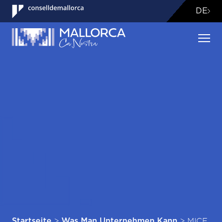
DE
>
>
MICE
Startseite
Was Man Unternehmen Kann